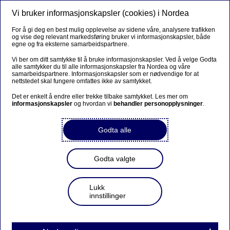
Vi bruker informasjonskapsler (cookies) i Nordea
For å gi deg en best mulig opplevelse av sidene våre, analysere trafikken
og vise deg relevant markedsføring bruker vi informasjonskapsler, både
egne og fra eksterne samarbeidspartnere.
Vi ber om ditt samtykke til å bruke informasjonskapsler. Ved å velge Godta
alle samtykker du til alle informasjonskapsler fra Nordea og våre
samarbeidspartnere. Informasjonskapsler som er nødvendige for at
nettstedet skal fungere omfattes ikke av samtykket.
Det er enkelt å endre eller trekke tilbake samtykket. Les mer om
informasjonskapsler
og hvordan vi
behandler personopplysninger
.
Godta alle
Godta valgte
Lukk
innstillinger
Vet du hva du får i lønn som